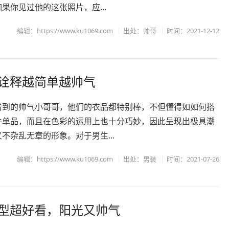
果你见过他的这张照片，应...
编辑：https://www.ku1069.com
出处：
帅哥
时间：2021-12-12
美诠释越简单越帅气
看到的帅气小哥哥，他们的衣品都特别棒，不但懂得如如何搭
件单品，而且在色彩的运用上也十分巧妙，因此呈现出极具潮
不杂乱无章的形象。对于男生...
编辑：https://www.ku1069.com
出处：
男装
时间：2021-07-26
发型超好看，阳光又帅气