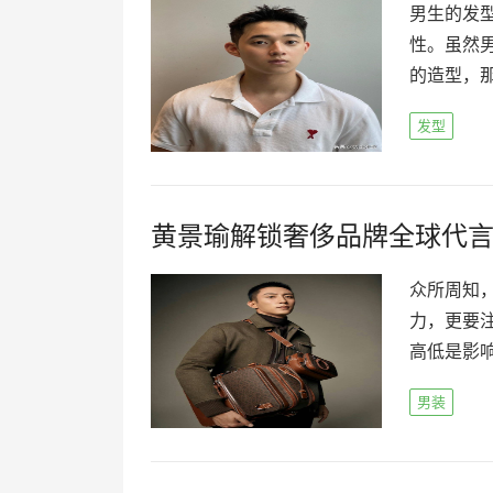
男生的发
性。虽然
的造型，那
发型
黄景瑜解锁奢侈品牌全球代
众所周知
力，更要
高低是影响
男装