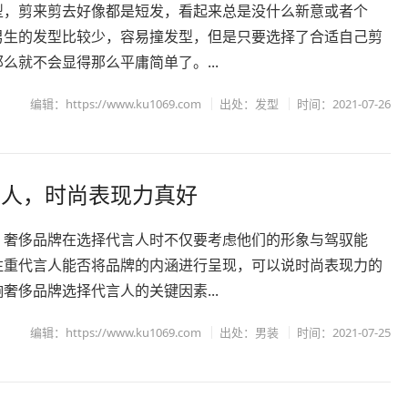
型，剪来剪去好像都是短发，看起来总是没什么新意或者个
男生的发型比较少，容易撞发型，但是只要选择了合适自己剪
么就不会显得那么平庸简单了。...
编辑：https://www.ku1069.com
出处：
发型
时间：2021-07-26
言人，时尚表现力真好
，奢侈品牌在选择代言人时不仅要考虑他们的形象与驾驭能
注重代言人能否将品牌的内涵进行呈现，可以说时尚表现力的
奢侈品牌选择代言人的关键因素...
编辑：https://www.ku1069.com
出处：
男装
时间：2021-07-25