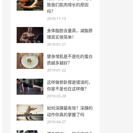
致我们肌肉增长的原因
吗？
2018-11-13
身体脂肪含量高，减脂原
理其实很简单！
2019-01-21
健身增肌是不是吃的蛋白
质越多越好？
2019-01-22
这样做俯卧撑是错误的，
你是不是也在这样做？
2019-03-29
如何深蹲最有效？深蹲的
动作你真的掌握了吗
2019-04-27