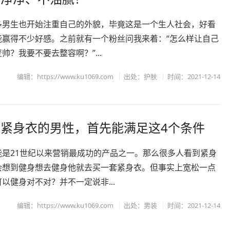
多男生也开始注重自己的外貌，毕竟这是一个生人社会，好看
能赢得不少好感。之前就有一个粉丝问我来着：“怎么样让自己
帅？我要不要去整容啊？”...
编辑：https://www.ku1069.com
出处：
护肤
时间：2021-12-14
紧身衣的男性，首先能满足这4个条件
能是21世纪以来营销最成功的产品之一。那么很多人看到紧身
会想到健身想去健身他就去买一套紧身衣。但事实上宽松一点
以健身对不对？并不一定说非...
编辑：https://www.ku1069.com
出处：
男装
时间：2021-12-14